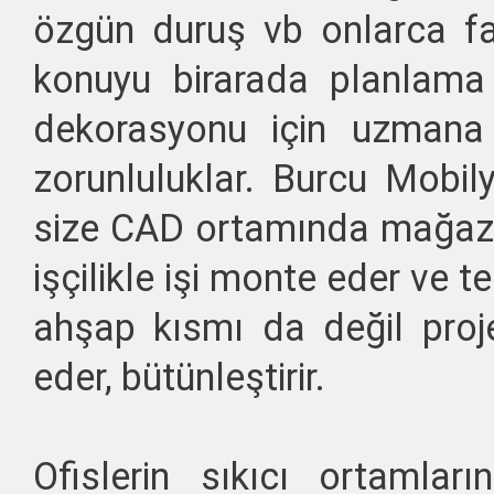
özgün duruş vb onlarca fa
konuyu birarada planlam
dekorasyonu için uzmana 
zorunluluklar. Burcu Mobily
size CAD ortamında mağazay
işçilikle işi monte eder ve t
ahşap kısmı da değil proje
eder, bütünleştirir.
Ofislerin sıkıcı ortamların