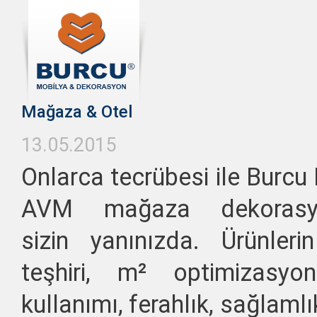
Mağaza & Otel
13.05.2015
Onlarca tecrübesi ile Burcu
AVM mağaza dekorasy
sizin yanınızda. Ürünleri
teşhiri, m² optimizasyon
kullanımı, ferahlık, sağlamlık