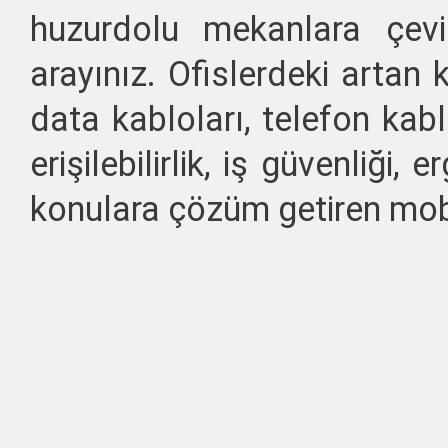
huzurdolu mekanlara çevi
arayınız. Ofislerdeki artan 
data kabloları, telefon kab
erişilebilirlik, iş güvenliği
konulara çözüm getiren mobi